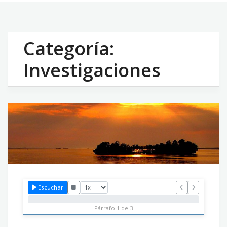
Categoría:
Investigaciones
Escuchar
Párrafo 1 de 3