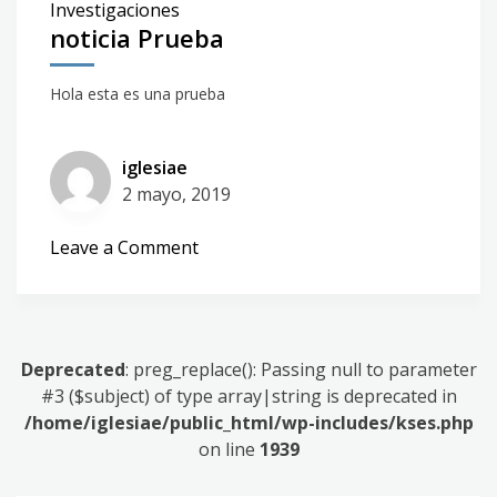
Investigaciones
noticia Prueba
Hola esta es una prueba
iglesiae
2 mayo, 2019
on
Leave a Comment
noticia
Prueba
Deprecated
: preg_replace(): Passing null to parameter
#3 ($subject) of type array|string is deprecated in
/home/iglesiae/public_html/wp-includes/kses.php
on line
1939