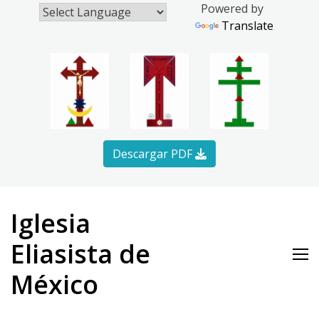
Powered by
Translate
Descargar PDF
Skip
to
Iglesia
content
Eliasista de
México