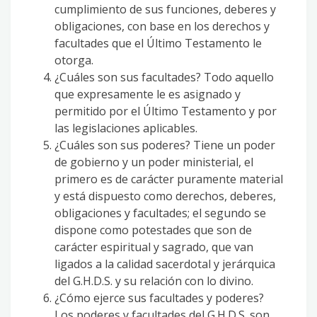
cumplimiento de sus funciones, deberes y
obligaciones, con base en los derechos y
facultades que el Último Testamento le
otorga.
¿Cuáles son sus facultades? Todo aquello
que expresamente le es asignado y
permitido por el Último Testamento y por
las legislaciones aplicables.
¿Cuáles son sus poderes? Tiene un poder
de gobierno y un poder ministerial, el
primero es de carácter puramente material
y está dispuesto como derechos, deberes,
obligaciones y facultades; el segundo se
dispone como potestades que son de
carácter espiritual y sagrado, que van
ligados a la calidad sacerdotal y jerárquica
del G.H.D.S. y su relación con lo divino.
¿Cómo ejerce sus facultades y poderes?
Los poderes y facultades del G.H.D.S. son