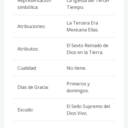
Representación
La Iglesia del Tercer
simbólica:
Tiempo.
La Tercera Era
Atribuciones:
Mexicana Elías.
El Sexto Reinado de
Atributos:
Dios en la Tierra.
Cualidad:
No tiene.
Primeros y
Días de Gracia:
domingos.
El Sello Supremo del
Escudo:
Dios Vivo.