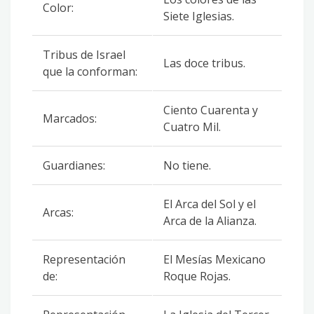
Color:
Siete Iglesias.
Tribus de Israel
Las doce tribus.
que la conforman:
Ciento Cuarenta y
Marcados:
Cuatro Mil.
Guardianes:
No tiene.
El Arca del Sol y el
Arcas:
Arca de la Alianza.
Representación
El Mesías Mexicano
de:
Roque Rojas.