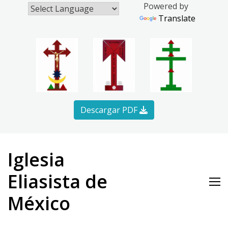
Powered by
Translate
Descargar PDF
Skip
to
Iglesia
content
Eliasista de
México