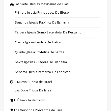
Las Siete Iglesias Mexicanas de Elías
Primera Iglesia Principesca De Éfeso
Segunda Iglesia Rabínica De Esmirna
Tercera Iglesia Sumo Sacerdotal De Pérgamo
Cuarta Iglesia Levítica De Tiatira
Quinta Iglesia Profética De Sardis
Sexta Iglesia Guiadora De Filadelfia
Séptima Iglesia Patriarcal De Laodicea
El Nuevo Pueblo de Israel
Las Doce Tribus De Israel
El Último Testamento
Los Veintidos Preceptos de Elias