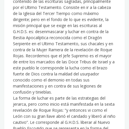
contenido de las escrituras sagradas, principalmente
por el Ultimo Testamento. Consiste en ir a la cabeza
de la Iglesia del Tercer Tiempo como máximo
dirigente; pero en el fondo de lo que es evidente, la
misión principal que se exige en las escrituras al
G.H.D.S. es: desenmascarar y luchar en contra de la
Bestia Apocalíptica reconocida como el Dragón
Serpiente en el Ultimo Testamento, sus chacales y en
contra de la Mujer Ramera de la revelación de Roque
Rojas. Recordemos que el Jefe Supremo es el mayor
de entre los marcados de las Doce Tribus de Israel y a
este pueblo le corresponde la lucha como el brazo
fuerte de Dios contra la maldad del usurpador
conocido como el demonio en todas sus
manifestaciones y en contra de sus legiones de
confusión y tinieblas.
La forma de luchar es parte de las estrategias del
jerarca, pero como inicio está manifestada en la sexta
revelación de Roque Rojas: “y entonces vi como el
León con su gran llave abrió el candado y liberó al niño
cautivo”. Le corresponde al G.H.D.S. liberar al Nuevo
Pueblo Escogido que se representa en la forma del