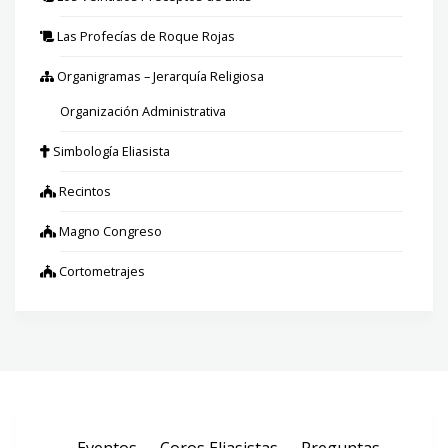
Las Profecías de Roque Rojas
Organigramas – Jerarquía Religiosa
Organización Administrativa
Simbología Eliasista
Recintos
Magno Congreso
Cortometrajes
Eventos
Coros Eliasistas
Preguntas