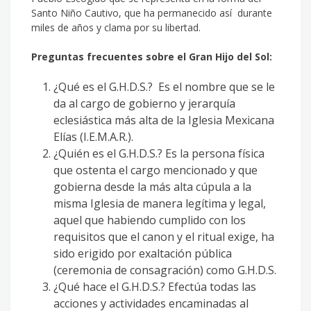
Santo Niño Cautivo, que ha permanecido así durante
miles de años y clama por su libertad.
Preguntas frecuentes sobre el Gran Hijo del Sol:
¿Qué es el G.H.D.S.? Es el nombre que se le
da al cargo de gobierno y jerarquía
eclesiástica más alta de la Iglesia Mexicana
Elías (I.E.M.A.R.).
¿Quién es el G.H.D.S.? Es la persona física
que ostenta el cargo mencionado y que
gobierna desde la más alta cúpula a la
misma Iglesia de manera legítima y legal,
aquel que habiendo cumplido con los
requisitos que el canon y el ritual exige, ha
sido erigido por exaltación pública
(ceremonia de consagración) como G.H.D.S.
¿Qué hace el G.H.D.S.? Efectúa todas las
acciones y actividades encaminadas al