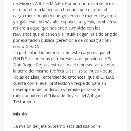
de México, A.R. (I.E.M.A.R.). Por antonomasia se le da
este nombre a la persona humana que ostenta el
cargo mencionado y que gobierna de manera legítima
y legal desde la más alta cúpula a la Iglesia, también se
refiere a aquel que habiendo cumplido con los
requisitos que el canon y el ritual exigen ha sido erigido
por exaltación pública (ceremonia de consagración)
como G.H.D.S.
La particularidad primordial de este cargo es que el
G.H.D.S. es además el “representante genuino del Sr.
Don Roque Rojas”, esto es, es el representante sobre
la tierra del mismo Profeta Elías Tisbita (pues Roque
Rojas es Elías), entendiendo entonces, que el G.H.D.S.
cuenta con el aval, protección y respaldo para su
desempeño del poderoso y temido personaje
mencionado en el “Libro de Reyes” del Antiguo
Testamento.
Misión
La misión del Jefe Supremo está dictada por el