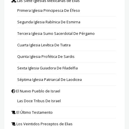
Las Siete Iglesias Mexicanas de Elías
Primera Iglesia Principesca De Éfeso
Segunda Iglesia Rabínica De Esmirna
Tercera Iglesia Sumo Sacerdotal De Pérgamo
Cuarta Iglesia Levítica De Tiatira
Quinta Iglesia Profética De Sardis
Sexta Iglesia Guiadora De Filadelfia
Séptima Iglesia Patriarcal De Laodicea
El Nuevo Pueblo de Israel
Las Doce Tribus De Israel
El Último Testamento
Los Veintidos Preceptos de Elias