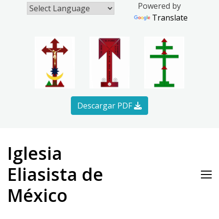
Powered by
Translate
Descargar PDF
Skip
to
Iglesia
content
Eliasista de
México