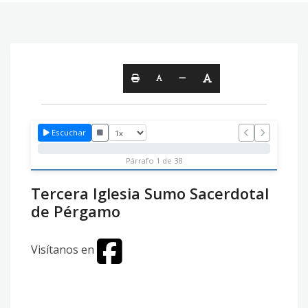
Escuchar
Párrafo 1 de 38
Tercera Iglesia Sumo Sacerdotal
de Pérgamo
Visítanos en