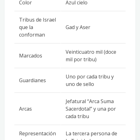
Color
Azul cielo
Tribus de Israel
que la
Gad y Aser
conforman
Veinticuatro mil (doce
Marcados
mil por tribu)
Uno por cada tribu y
Guardianes
uno de sello
Jefatural “Arca Suma
Arcas
Sacerdotal” y una por
cada tribu
Representación
La tercera persona de