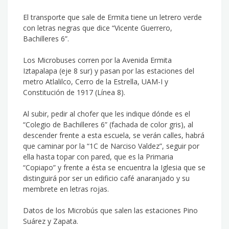
El transporte que sale de Ermita tiene un letrero verde
con letras negras que dice “Vicente Guerrero,
Bachilleres 6”.
Los Microbuses corren por la Avenida Ermita
Iztapalapa (eje 8 sur) y pasan por las estaciones del
metro Atlalilco, Cerro de la Estrella, UAM-I y
Constitución de 1917 (Línea 8).
Al subir, pedir al chofer que les indique dónde es el
“Colegio de Bachilleres 6” (fachada de color gris), al
descender frente a esta escuela, se verán calles, habrá
que caminar por la “1C de Narciso Valdez”, seguir por
ella hasta topar con pared, que es la Primaria
“Copiapo” y frente a ésta se encuentra la Iglesia que se
distinguirá por ser un edificio café anaranjado y su
membrete en letras rojas.
Datos de los Microbús que salen las estaciones Pino
Suárez y Zapata.