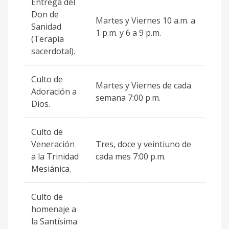
Entrega del
Don de
Martes y Viernes 10 a.m. a
Sanidad
1 p.m. y 6 a 9 p.m.
(Terapia
sacerdotal).
Culto de
Martes y Viernes de cada
Adoración a
semana 7:00 p.m.
Dios.
Culto de
Veneración
Tres, doce y veintiuno de
a la Trinidad
cada mes 7:00 p.m.
Mesiánica.
Culto de
homenaje a
la Santísima