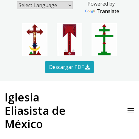
Powered by
Translate
Descargar PDF
Skip
to
Iglesia
content
Eliasista de
México