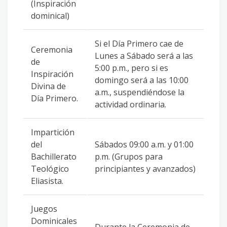
(Inspiración
dominical)
Si el Día Primero cae de
Ceremonia
Lunes a Sábado será a las
de
5:00 p.m., pero si es
Inspiración
domingo será a las 10:00
Divina de
a.m., suspendiéndose la
Día Primero.
actividad ordinaria.
Impartición
del
Sábados 09:00 a.m. y 01:00
Bachillerato
p.m. (Grupos para
Teológico
principiantes y avanzados)
Eliasista.
Juegos
Dominicales