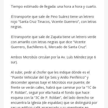
Tiempo estimado de llegada: una hora a hora y cuarto.
El transporte que sale de Pino Suárez tiene un letrero
rojo “Santa Cruz Tinacos, Vicente Guerrero”, con letras
negras.
El transporte que sale de Zapata tiene un letrero verde
con amarillo con letras negras que dice “Vicente
Guerrero, Bachilleres 6, Mercado de Santa Cruz”.
Ambos Microbús circulan por la Av. Luís Méndez (eje 6
sur).
Al subir, pedir al chofer que les indique dónde es el
“Puente Vehicular del Eje Seis y Anillo Periférico” y
descender apenas baje el Microbús ese puente; de
frente se verán calles, habrá que caminar por la “1C de
P. Roldan”, seguir por ella hasta el fondo que hace
esquina con la “3C de P. Roldan”, del lado derecho se
encuentra la Iglesia (de espaldas) que se distinguirá por
ser un edificio café anaranjado y su membrete en