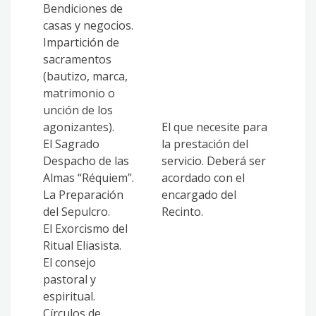
Bendiciones de
casas y negocios.
Impartición de
sacramentos
(bautizo, marca,
matrimonio o
unción de los
agonizantes).
El que necesite para
El Sagrado
la prestación del
Despacho de las
servicio. Deberá ser
Almas “Réquiem”.
acordado con el
La Preparación
encargado del
del Sepulcro.
Recinto.
El Exorcismo del
Ritual Eliasista.
El consejo
pastoral y
espiritual.
Círculos de