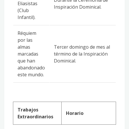
Durante la Ceremonia de
Eliasistas
Inspiración Dominical.
(Club
Infantil).
Réquiem
por las
almas
Tercer domingo de mes al
marcadas
término de la Inspiración
que han
Dominical.
abandonado
este mundo.
Trabajos
Horario
Extraordinarios