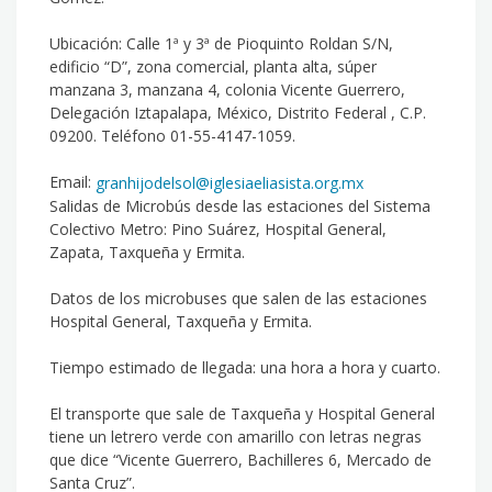
Ubicación: Calle 1ª y 3ª de Pioquinto Roldan S/N,
edificio “D”, zona comercial, planta alta, súper
manzana 3, manzana 4, colonia Vicente Guerrero,
Delegación Iztapalapa, México, Distrito Federal , C.P.
09200. Teléfono 01-55-4147-1059.
Email:
granhijodelsol@iglesiaeliasista.org.mx
Salidas de Microbús desde las estaciones del Sistema
Colectivo Metro: Pino Suárez, Hospital General,
Zapata, Taxqueña y Ermita.
Datos de los microbuses que salen de las estaciones
Hospital General, Taxqueña y Ermita.
Tiempo estimado de llegada: una hora a hora y cuarto.
El transporte que sale de Taxqueña y Hospital General
tiene un letrero verde con amarillo con letras negras
que dice “Vicente Guerrero, Bachilleres 6, Mercado de
Santa Cruz”.