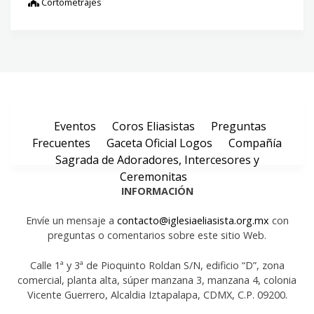
Cortometrajes
Eventos
Coros Eliasistas
Preguntas
Frecuentes
Gaceta Oficial Logos
Compañía
Sagrada de Adoradores, Intercesores y
Ceremonitas
INFORMACIÓN
Envíe un mensaje a
contacto@iglesiaeliasista.org.mx
con
preguntas o comentarios sobre este sitio Web.
Calle 1ª y 3ª de Pioquinto Roldan S/N, edificio “D”, zona
comercial, planta alta, súper manzana 3, manzana 4, colonia
Vicente Guerrero, Alcaldia Iztapalapa, CDMX, C.P. 09200.