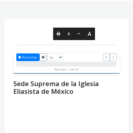
Escuchar
Párrafo 1 de 47
Sede Suprema de la Iglesia
Eliasista de México